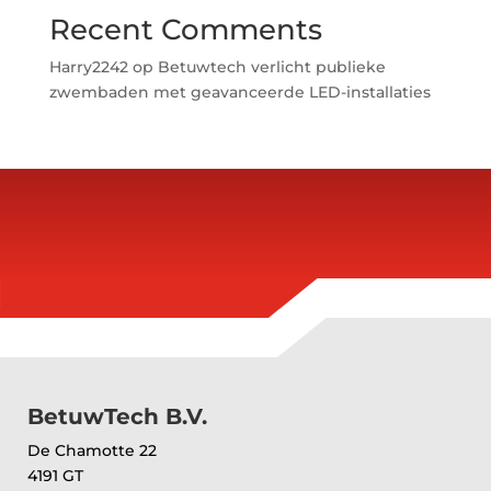
Recent Comments
Harry2242
op
Betuwtech verlicht publieke
zwembaden met geavanceerde LED-installaties
BetuwTech B.V.
De Chamotte 22
4191 GT