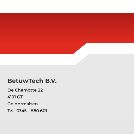
BetuwTech B.V.
De Chamotte 22
4191 GT
Geldermalsen
Tel.: 0345 – 580 601