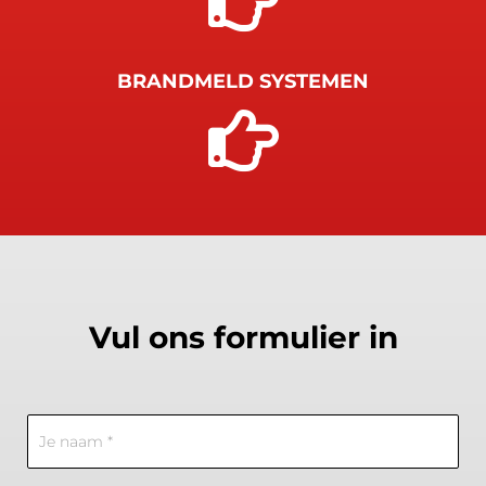

BRANDMELD SYSTEMEN

Vul ons formulier in
Contact
Us