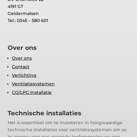
4191 GT
Geldermalsen
Tel.: 0345 – 580 601
Over ons
Over ons
Contact
Verlichting
Ventilatiesystemen
CO/LPG Installatie
Technische installaties
Het is essentieel om te investeren in hoogwaardige
technische installaties voor ventilatiesystemen om zo
te zorgen voor een gezonde leefomgeving en een