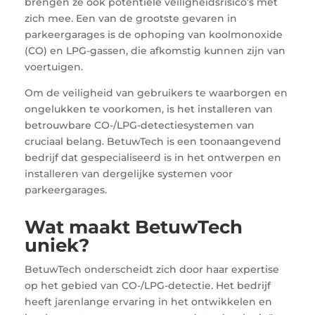
brengen ze ook potentiële veiligheidsrisico’s met
zich mee. Een van de grootste gevaren in
parkeergarages is de ophoping van koolmonoxide
(CO) en LPG-gassen, die afkomstig kunnen zijn van
voertuigen.
Om de veiligheid van gebruikers te waarborgen en
ongelukken te voorkomen, is het installeren van
betrouwbare CO-/LPG-detectiesystemen van
cruciaal belang. BetuwTech is een toonaangevend
bedrijf dat gespecialiseerd is in het ontwerpen en
installeren van dergelijke systemen voor
parkeergarages.
Wat maakt BetuwTech
uniek?
BetuwTech onderscheidt zich door haar expertise
op het gebied van CO-/LPG-detectie. Het bedrijf
heeft jarenlange ervaring in het ontwikkelen en