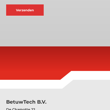
Verzenden
BetuwTech B.V.
De Chamotte 22