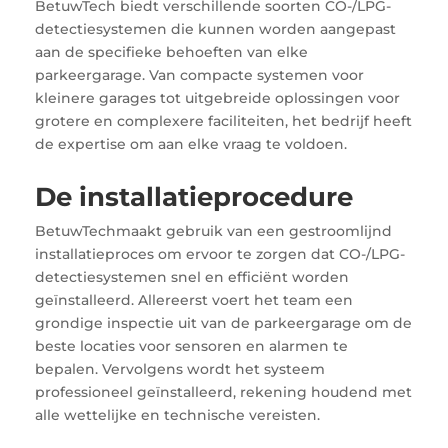
BetuwTech biedt verschillende soorten CO-/LPG-
detectiesystemen die kunnen worden aangepast
aan de specifieke behoeften van elke
parkeergarage. Van compacte systemen voor
kleinere garages tot uitgebreide oplossingen voor
grotere en complexere faciliteiten, het bedrijf heeft
de expertise om aan elke vraag te voldoen.
De installatieprocedure
BetuwTechmaakt gebruik van een gestroomlijnd
installatieproces om ervoor te zorgen dat CO-/LPG-
detectiesystemen snel en efficiënt worden
geïnstalleerd. Allereerst voert het team een
grondige inspectie uit van de parkeergarage om de
beste locaties voor sensoren en alarmen te
bepalen. Vervolgens wordt het systeem
professioneel geïnstalleerd, rekening houdend met
alle wettelijke en technische vereisten.