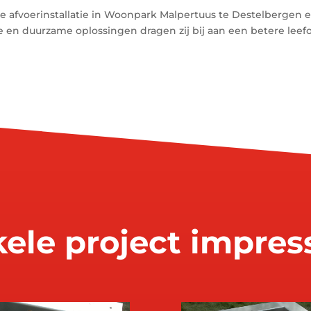
e afvoerinstallatie in Woonpark Malpertuus te Destelbergen e
en duurzame oplossingen dragen zij bij aan een betere leef
ele project impres