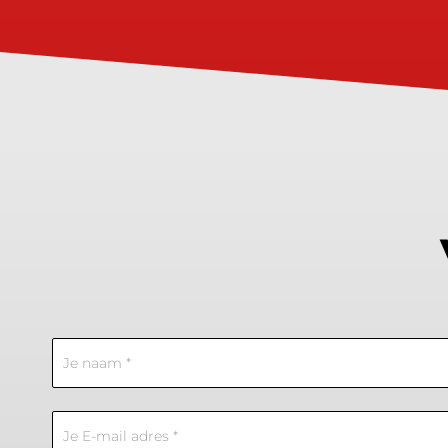
Contact
Us