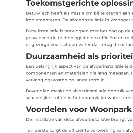
Toekomstgerichte oplossi
BetuwTech heeft als missie om bij te dragen aan
implementeren. De afvoerinstallatie in Woonpark 
Deze installatie is ontworpen met het oog op de
geavanceerde technologieën om efficiënt en mili
er gezorgd voor schoon water dat terug de natuur
Duurzaamheid als prioritei
Een belangrijk aspect van de afvoerinstallatie i
componenten en materialen die lang meegaan. Hi
vervangingskosten op lange termijn.
Bovendien maakt de afvoerinstallatie gebruik van
schadelijke stoffen in het oppervlaktewater tere
Voordelen voor Woonpark
De installatie van deze afvoerinstallatie brengt
Ten eerste zorgt de efficiënte verwerking van afv