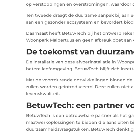
op verstoppingen en overstromingen, waardoor d
Ten tweede draagt de duurzame aanpak bij aan een
aan een gezonder ecosysteem en bevordert biodiv
Daarnaast heeft BetuwTech bij het ontwerp reken
Woonpark Malpertuus en geen afbreuk doet aan 
De toekomst van duurzam
De installatie van deze afvoerinstallatie in Woo
betere leefomgeving. BetuwTech blijft zich inze
Met de voortdurende ontwikkelingen binnen de
zullen worden geïntroduceerd. Deze zullen niet 
levenskwaliteit.
BetuwTech: een partner v
BetuwTech is een betrouwbare partner als het gaa
maatwerkoplossingen te bieden die aansluiten bi
duurzaamheidsvraagstukken, BetuwTech denkt gr