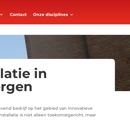
Contact
Onze disciplines
latie in
ergen
vend bedrijf op het gebied van innovatieve
stallatie is niet alleen toekomstgericht, maar