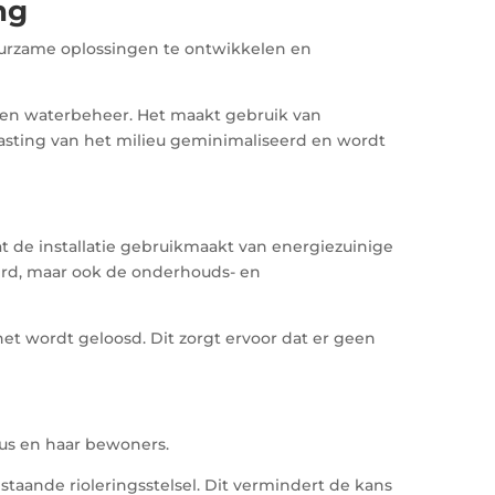
ng
duurzame oplossingen te ontwikkelen en
g en waterbeheer. Het maakt gebruik van
lasting van het milieu geminimaliseerd en wordt
t de installatie gebruikmaakt van energiezuinige
erd, maar ook de onderhouds- en
et wordt geloosd. Dit zorgt ervoor dat er geen
uus en haar bewoners.
staande rioleringsstelsel. Dit vermindert de kans