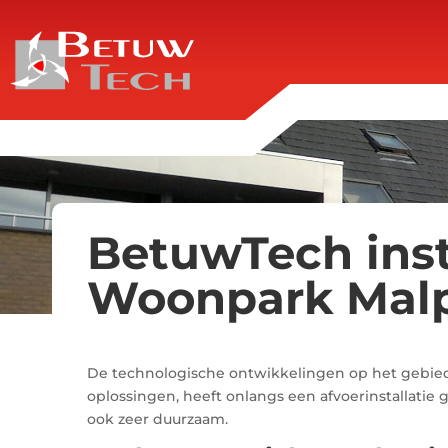
BetuwTech insta
Woonpark Malp
De technologische ontwikkelingen op het gebied 
oplossingen, heeft onlangs een afvoerinstallatie 
ook zeer duurzaam.