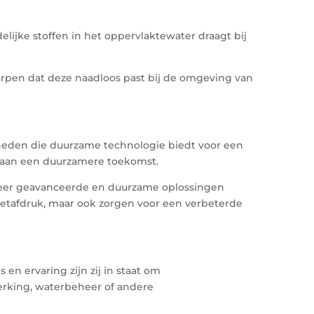
ijke stoffen in het oppervlaktewater draagt bij
orpen dat deze naadloos past bij de omgeving van
jkheden die duurzame technologie biedt voor een
n aan een duurzamere toekomst.
eer geavanceerde en duurzame oplossingen
oetafdruk, maar ook zorgen voor een verbeterde
n ervaring zijn zij in staat om
erking, waterbeheer of andere