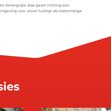
en belangrijke stap gezet richting een
omgeving voor zowel huidige als toekomstige
sies