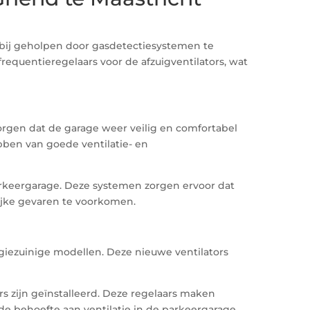
rbij geholpen door gasdetectiesystemen te
requentieregelaars voor de afzuigventilators, wat
orgen dat de garage weer veilig en comfortabel
bben van goede ventilatie- en
rkeergarage. Deze systemen zorgen ervoor dat
jke gevaren te voorkomen.
giezuinige modellen. Deze nieuwe ventilators
rs zijn geïnstalleerd. Deze regelaars maken
de behoefte aan ventilatie in de parkeergarage.