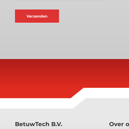
Verzenden
BetuwTech B.V.
Over 