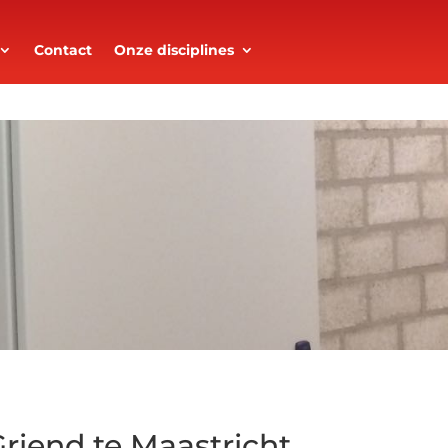
Contact
Onze disciplines
riend te Maastricht