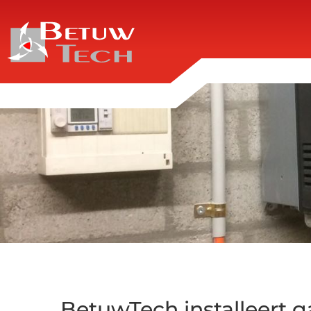
BetuwTech installeert g