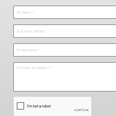
Contact
Us