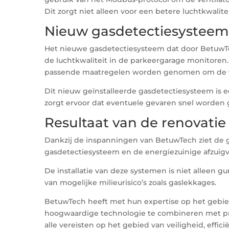
Dit zorgt niet alleen voor een betere luchtkwalit
Nieuw gasdetectiesysteem
Het nieuwe gasdetectiesysteem dat door BetuwTec
de luchtkwaliteit in de parkeergarage monitore
passende maatregelen worden genomen om de ve
Dit nieuw geïnstalleerde gasdetectiesysteem is 
zorgt ervoor dat eventuele gevaren snel worden 
Resultaat van de renovatie
Dankzij de inspanningen van BetuwTech ziet de g
gasdetectiesysteem en de energiezuinige afzuigve
De installatie van deze systemen is niet alleen 
van mogelijke milieurisico’s zoals gaslekkages.
BetuwTech heeft met hun expertise op het gebied
hoogwaardige technologie te combineren met profe
alle vereisten op het gebied van veiligheid, effici