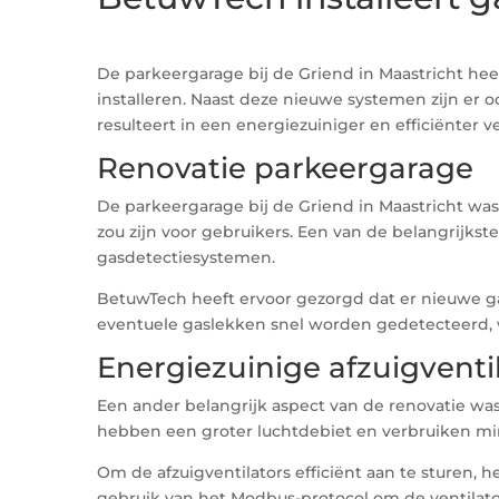
De parkeergarage bij de Griend in Maastricht he
installeren. Naast deze nieuwe systemen zijn er 
resulteert in een energiezuiniger en efficiënter v
Renovatie parkeergarage
De parkeergarage bij de Griend in Maastricht wa
zou zijn voor gebruikers. Een van de belangrijks
gasdetectiesystemen.
BetuwTech heeft ervoor gezorgd dat er nieuwe g
eventuele gaslekken snel worden gedetecteerd,
Energiezuinige afzuigventi
Een ander belangrijk aspect van de renovatie wa
hebben een groter luchtdebiet en verbruiken mi
Om de afzuigventilators efficiënt aan te sturen,
gebruik van het Modbus-protocol om de ventilator