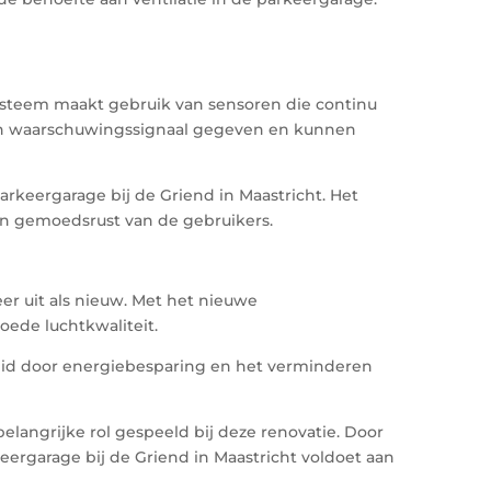
systeem maakt gebruik van sensoren die continu
 een waarschuwingssignaal gegeven en kunnen
rkeergarage bij de Griend in Maastricht. Het
en gemoedsrust van de gebruikers.
er uit als nieuw. Met het nieuwe
oede luchtkwaliteit.
mheid door energiebesparing en het verminderen
langrijke rol gespeeld bij deze renovatie. Door
eergarage bij de Griend in Maastricht voldoet aan