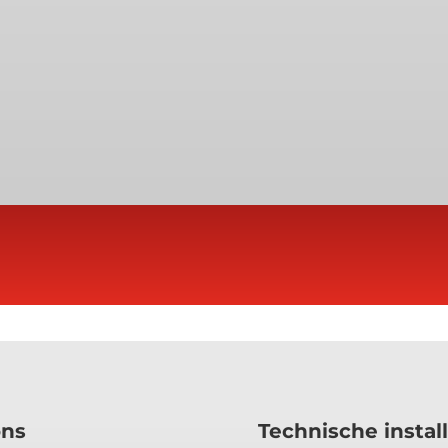
ons
Technische install