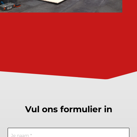
Vul ons formulier in
Contact
Us