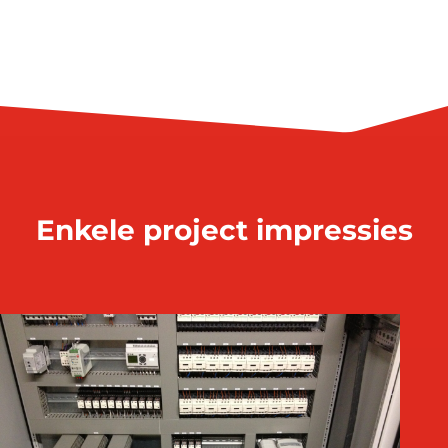
Enkele project impressies