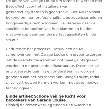
De keuze van Garage Louise om samen te werken met
BetuwTech voor het installeren van
gasdetectiesystemen is geen toeval. BetuwTech staat
bekend om hun professionaliteit, betrouwbaarheid en
hoogwaardige technologieën. Ze luisteren naar de
specifieke behoeften van hun klanten en bieden
maatwerkoplossingen die perfect aansluiten bij de
situatie.
Gedurende het proces zal BetuwTech nauw
samenwerken met Garage Louise om ervoor te zorgen
dat de gasdetectiesystemen optimaal geïntegreerd
worden in de bestaande infrastructuur. Daarnaast zal
er uitgebreide training en ondersteuning worden
geboden aan het personeel van Garage Louise, zodat
zij vol vertrouwen kunnen werken met deze nieuwe
technologieën.
Einde artikel: Schone veilige lucht voor
bezoekers van Garage Louise
Dankzij de samenwerking tussen BetuwTech en